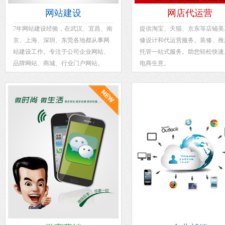
网站建设
网店代运营
7年网站建设经验，在武汉、宜昌、南
提供淘宝、天猫、京东等店铺美
京、上海、深圳、东莞各地都从事网
修设计和代运营服务。装修、推
站建设工作。专注于公司企业网站、
托管一站式服务。助您轻松快速
品牌网站、商城、行业门户网站。
电商生意。