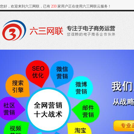
您好，欢迎来到六三网联，已有
233
家用户正在使用六三网联云服务！