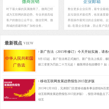
微商营销
企业邮箱
时下最火爆的莫属微商了。微商已经
整合更多企业应用，最专业最稳
成为互联网的新趋势。专业承接高端
反垃圾技术最优秀，收发速度最
客户的微信公众平台、微信官网、微
界面操作最简洁的企业邮箱。企
商城的搭建和推广加粉业务。
箱--彰显企业形象，防止客户流
VIEW
最新视点
新广告法（2015年修订）今天开始实施，请
9月1日起，新广告法将正式施行。新广告法上线后，
赔三变更为罚款二十万元起！ 极限用语包括哪些？ 如
移动互联网发展趋势报告2015贺岁版
2015年2月10日，兄弟部门百度移动服务事业群组&
动互联网发展趋势报告2015贺岁版》，报告详细盘点了2
动互