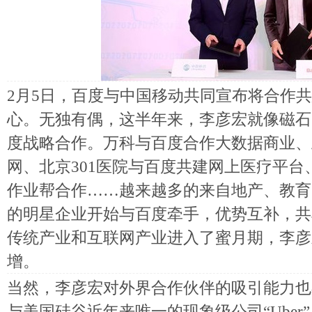
2月5日，百度与中国移动共同宣布将合作
心。无独有偶，这半年来，李彦宏就像磁石
度战略合作。万科与百度合作大数据商业、
网、北京301医院与百度共建网上医疗平
作业帮合作……越来越多的来自地产、教育
的明星企业开始与百度牵手，优势互补，共
传统产业和互联网产业进入了蜜月期，李彦
增。
当然，李彦宏对外界合作伙伴的吸引能力也不
与美国硅谷近年来唯一的现象级公司“Ube