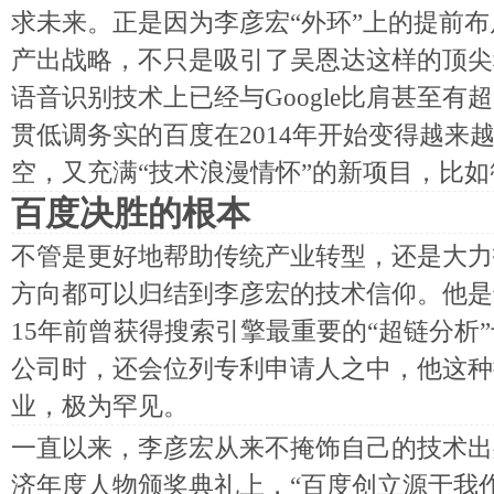
求未来。正是因为李彦宏“外环”上的提前
产出战略，不只是吸引了吴恩达这样的顶尖
语音识别技术上已经与Google比肩甚至
贯低调务实的百度在2014年开始变得越来
空，又充满“技术浪漫情怀”的新项目，比如
百度决胜的根本
不管是更好地帮助传统产业转型，还是大力
方向都可以归结到李彦宏的技术信仰。他是
15年前曾获得搜索引擎最重要的“超链分析”
公司时，还会位列专利申请人之中，他这种
业，极为罕见。
一直以来，李彦宏从来不掩饰自己的技术出身
济年度人物颁奖典礼上，“百度创立源于我