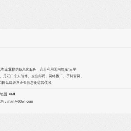
长型企业提供信息化服务，充分利用国内领先“云平
、
丹江口京东装修
、
企业邮局
、
网络推广
、
手机官网
、
口网站建设及企业信息化运营领域。
地图
XML
：man@63wl.com