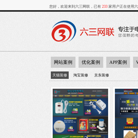
您好，欢迎来到六三网联，已有
233
家用户正在使用六
网站案例
优化案例
APP案例
天猫装修
淘宝装修
京东装修