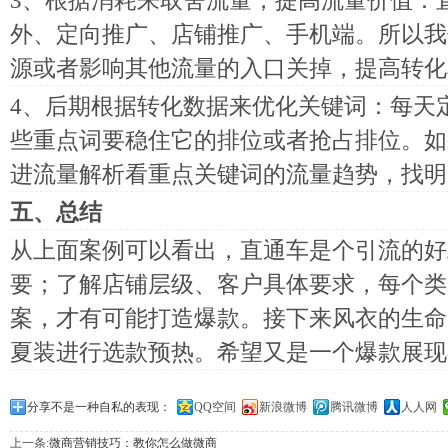
3、根据消耗来取舍流量，提高流量价值：
外、定向推广、店铺推广、手机端。所以我
源或者影响其他流量的入口关掉，提高转化
4、后期根据转化数据来优化关键词：每天
些重点词要稳住它的排位或者抢占排位。如
进流量解析看重点关键词的流量趋势，找明
五、总结
从上面案例可以看出，直通车是个引流的好
要；了解店铺层级、客户具体要求，每个类
案，才有可能打造爆款。接下来风衣的生命
夏装进行选款预热。希望又是一个爆款展现
分享不是一种自私的表现：
QQ空间
新浪微博
腾讯微博
人人网
上一条:
微商营销技巧：教你怎么做微商