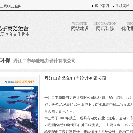
客户案例
手机网站
三网联云服务！
WEBSITE
DECORATION
SE
网站建设
网店装修
优化
丹江口市华能电力设计有限公司
环保
丹江口市华能电力设计有限公司
丹江口市华能电力设计有限公司地处湖北省西北部、汉
游，著名5A风景区武当山脚下，南水北调中线工程发源
景秀丽，景色宜人。
本公司于2009年成立，现具有电力行业（送电、变电）
力勘测丙级资质(现正在升乙级资质），主要从事110KV
输变配电工程勘察设计、新能源接入系统设计、配电工