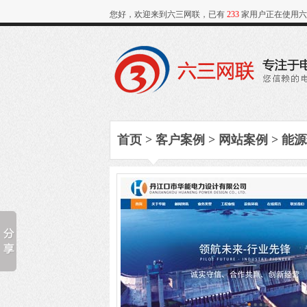
您好，欢迎来到六三网联，已有
233
家用户正在使用六
首页
>
客户案例
>
网站案例
>
能源